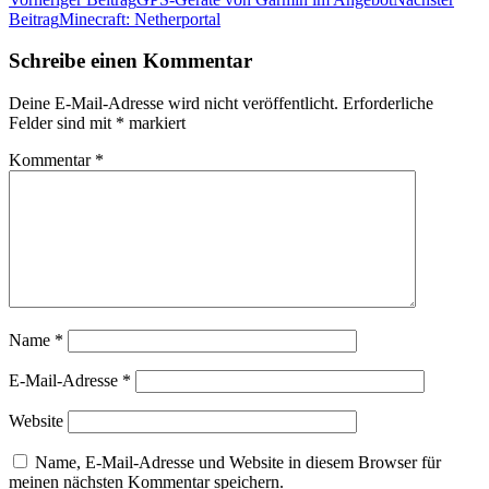
Beitrags-
Beitrag
Minecraft: Netherportal
Navigation
Schreibe einen Kommentar
Deine E-Mail-Adresse wird nicht veröffentlicht.
Erforderliche
Felder sind mit
*
markiert
Kommentar
*
Name
*
E-Mail-Adresse
*
Website
Name, E-Mail-Adresse und Website in diesem Browser für
meinen nächsten Kommentar speichern.