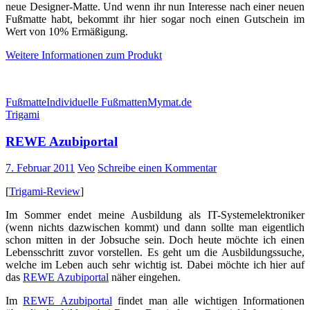
neue Designer-Matte. Und wenn ihr nun Interesse nach einer neuen
Fußmatte habt, bekommt ihr hier sogar noch einen Gutschein im
Wert von 10% Ermäßigung.
Weitere Informationen zum Produkt
Fußmatte
Individuelle Fußmatten
Mymat.de
Trigami
REWE Azubiportal
7. Februar 2011
Veo
Schreibe einen Kommentar
[
Trigami-Review
]
Im Sommer endet meine Ausbildung als IT-Systemelektroniker
(wenn nichts dazwischen kommt) und dann sollte man eigentlich
schon mitten in der Jobsuche sein. Doch heute möchte ich einen
Lebensschritt zuvor vorstellen. Es geht um die Ausbildungssuche,
welche im Leben auch sehr wichtig ist. Dabei möchte ich hier auf
das
REWE Azubiportal
näher eingehen.
Im
REWE Azubiportal
findet man alle wichtigen Informationen