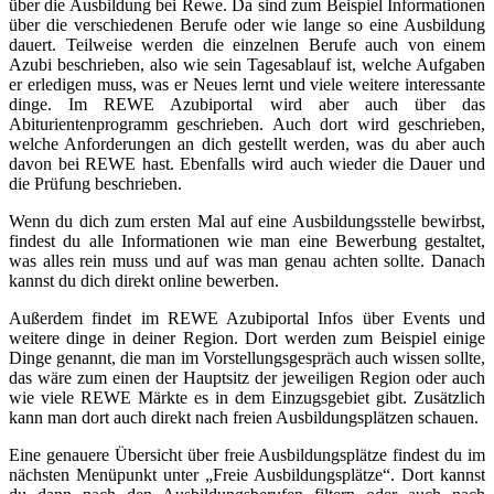
über die Ausbildung bei Rewe. Da sind zum Beispiel Informationen
über die verschiedenen Berufe oder wie lange so eine Ausbildung
dauert. Teilweise werden die einzelnen Berufe auch von einem
Azubi beschrieben, also wie sein Tagesablauf ist, welche Aufgaben
er erledigen muss, was er Neues lernt und viele weitere interessante
dinge. Im REWE Azubiportal wird aber auch über das
Abiturientenprogramm geschrieben. Auch dort wird geschrieben,
welche Anforderungen an dich gestellt werden, was du aber auch
davon bei REWE hast. Ebenfalls wird auch wieder die Dauer und
die Prüfung beschrieben.
Wenn du dich zum ersten Mal auf eine Ausbildungsstelle bewirbst,
findest du alle Informationen wie man eine Bewerbung gestaltet,
was alles rein muss und auf was man genau achten sollte. Danach
kannst du dich direkt online bewerben.
Außerdem findet im REWE Azubiportal Infos über Events und
weitere dinge in deiner Region. Dort werden zum Beispiel einige
Dinge genannt, die man im Vorstellungsgespräch auch wissen sollte,
das wäre zum einen der Hauptsitz der jeweiligen Region oder auch
wie viele REWE Märkte es in dem Einzugsgebiet gibt. Zusätzlich
kann man dort auch direkt nach freien Ausbildungsplätzen schauen.
Eine genauere Übersicht über freie Ausbildungsplätze findest du im
nächsten Menüpunkt unter „Freie Ausbildungsplätze“. Dort kannst