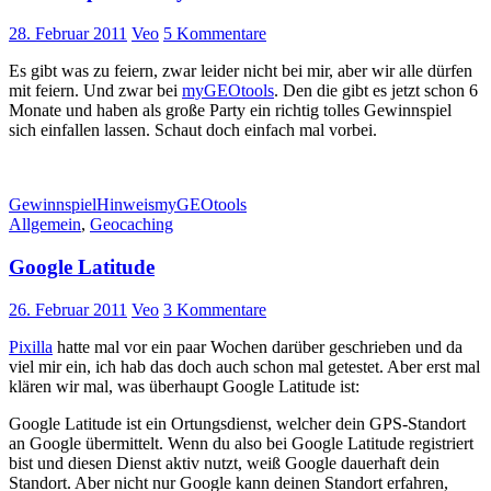
28. Februar 2011
Veo
5 Kommentare
Es gibt was zu feiern, zwar leider nicht bei mir, aber wir alle dürfen
mit feiern. Und zwar bei
myGEOtools
. Den die gibt es jetzt schon 6
Monate und haben als große Party ein richtig tolles Gewinnspiel
sich einfallen lassen. Schaut doch einfach mal vorbei.
Gewinnspiel
Hinweis
myGEOtools
Allgemein
,
Geocaching
Google Latitude
26. Februar 2011
Veo
3 Kommentare
Pixilla
hatte mal vor ein paar Wochen darüber geschrieben und da
viel mir ein, ich hab das doch auch schon mal getestet. Aber erst mal
klären wir mal, was überhaupt Google Latitude ist:
Google Latitude ist ein Ortungsdienst, welcher dein GPS-Standort
an Google übermittelt. Wenn du also bei Google Latitude registriert
bist und diesen Dienst aktiv nutzt, weiß Google dauerhaft dein
Standort. Aber nicht nur Google kann deinen Standort erfahren,