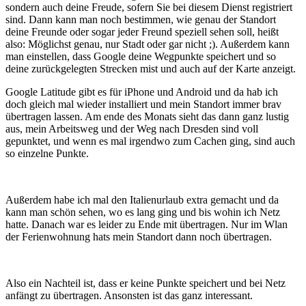
sondern auch deine Freude, sofern Sie bei diesem Dienst registriert
sind. Dann kann man noch bestimmen, wie genau der Standort
deine Freunde oder sogar jeder Freund speziell sehen soll, heißt
also: Möglichst genau, nur Stadt oder gar nicht ;). Außerdem kann
man einstellen, dass Google deine Wegpunkte speichert und so
deine zurückgelegten Strecken mist und auch auf der Karte anzeigt.
Google Latitude gibt es für iPhone und Android und da hab ich
doch gleich mal wieder installiert und mein Standort immer brav
übertragen lassen. Am ende des Monats sieht das dann ganz lustig
aus, mein Arbeitsweg und der Weg nach Dresden sind voll
gepunktet, und wenn es mal irgendwo zum Cachen ging, sind auch
so einzelne Punkte.
Außerdem habe ich mal den Italienurlaub extra gemacht und da
kann man schön sehen, wo es lang ging und bis wohin ich Netz
hatte. Danach war es leider zu Ende mit übertragen. Nur im Wlan
der Ferienwohnung hats mein Standort dann noch übertragen.
Also ein Nachteil ist, dass er keine Punkte speichert und bei Netz
anfängt zu übertragen. Ansonsten ist das ganz interessant.