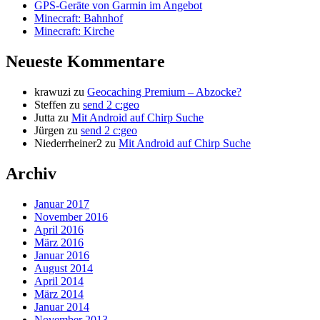
GPS-Geräte von Garmin im Angebot
Minecraft: Bahnhof
Minecraft: Kirche
Neueste Kommentare
krawuzi
zu
Geocaching Premium – Abzocke?
Steffen
zu
send 2 c:geo
Jutta
zu
Mit Android auf Chirp Suche
Jürgen
zu
send 2 c:geo
Niederrheiner2
zu
Mit Android auf Chirp Suche
Archiv
Januar 2017
November 2016
April 2016
März 2016
Januar 2016
August 2014
April 2014
März 2014
Januar 2014
November 2013