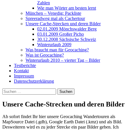
Zahlen
Wie man Wörter am besten lernt
München – Venedig: Packliste
Spreeradweg mal als Cachertour
Unsere Cache-Strecken und deren Bilder
02.01.2009 Mönchswalder Berg
03.01.2009 Großer Picho
30.12.2008 Sächsische Schweiz
Winterurlaub 2009
Was braucht man für Geocaching?
Was ist Geocaching?
Winterurlaub 2010 – vierter Tag – Bilder
Testberichte
Kontakt
Impressum
Datenschutzerklärung
Suchen
nach:
Unsere Cache-Strecken und deren Bilder
Ab sofort findet Ihr hier unsere Geocaching Wandertouren als
MapSource Datei (.gdb), Google Earth Datei (.kmz) und als Bild.
Desweiteren wird es zu jeder Strecke ein paar Bilder geben. Ich