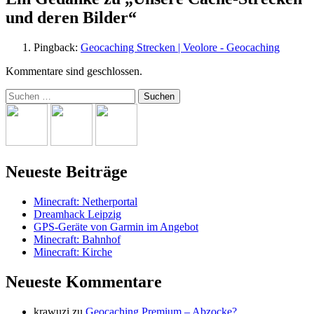
und deren Bilder“
Pingback:
Geocaching Strecken | Veolore - Geocaching
Kommentare sind geschlossen.
Suchen
nach:
Neueste Beiträge
Minecraft: Netherportal
Dreamhack Leipzig
GPS-Geräte von Garmin im Angebot
Minecraft: Bahnhof
Minecraft: Kirche
Neueste Kommentare
krawuzi
zu
Geocaching Premium – Abzocke?