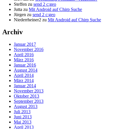
Steffen
zu
send 2 c:geo
Jutta
zu
Mit Android auf Chirp Suche
Jürgen
zu
send 2 c:geo
Niederrheiner2
zu
Mit Android auf Chirp Suche
Archiv
Januar 2017
November 2016
April 2016
März 2016
Januar 2016
August 2014
April 2014
März 2014
Januar 2014
November 2013
Oktober 2013
September 2013
August 2013
Juli 2013
Juni 2013
Mai 2013
April 2013