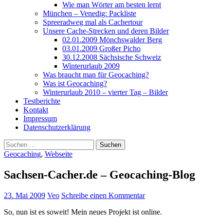
Wie man Wörter am besten lernt
München – Venedig: Packliste
Spreeradweg mal als Cachertour
Unsere Cache-Strecken und deren Bilder
02.01.2009 Mönchswalder Berg
03.01.2009 Großer Picho
30.12.2008 Sächsische Schweiz
Winterurlaub 2009
Was braucht man für Geocaching?
Was ist Geocaching?
Winterurlaub 2010 – vierter Tag – Bilder
Testberichte
Kontakt
Impressum
Datenschutzerklärung
Suchen
nach:
Geocaching
,
Webseite
Sachsen-Cacher.de – Geocaching-Blog
23. Mai 2009
Veo
Schreibe einen Kommentar
So, nun ist es soweit! Mein neues Projekt ist online.