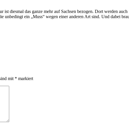
 ist diesmal das ganze mehr auf Sachsen bezogen. Dort werden auch im
e unbedingt ein „Muss“ wegen einer anderen Art sind. Und dabei brauc
sind mit
*
markiert