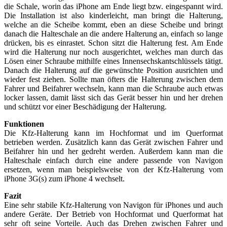
die Schale, worin das iPhone am Ende liegt bzw. eingespannt wird.
Die Installation ist also kinderleicht, man bringt die Halterung,
welche an die Scheibe kommt, eben an diese Scheibe und bringt
danach die Halteschale an die andere Halterung an, einfach so lange
drücken, bis es einrastet. Schon sitzt die Halterung fest. Am Ende
wird die Halterung nur noch ausgerichtet, welches man durch das
Lösen einer Schraube mithilfe eines Innensechskantschlüssels tätigt.
Danach die Halterung auf die gewünschte Position ausrichten und
wieder fest ziehen. Sollte man öfters die Halterung zwischen dem
Fahrer und Beifahrer wechseln, kann man die Schraube auch etwas
locker lassen, damit lässt sich das Gerät besser hin und her drehen
und schützt vor einer Beschädigung der Halterung.
Funktionen
Die Kfz-Halterung kann im Hochformat und im Querformat
betrieben werden. Zusätzlich kann das Gerät zwischen Fahrer und
Beifahrer hin und her gedreht werden. Außerdem kann man die
Halteschale einfach durch eine andere passende von Navigon
ersetzen, wenn man beispielsweise von der Kfz-Halterung vom
iPhone 3G(s) zum iPhone 4 wechselt.
Fazit
Eine sehr stabile Kfz-Halterung von Navigon für iPhones und auch
andere Geräte. Der Betrieb von Hochformat und Querformat hat
sehr oft seine Vorteile. Auch das Drehen zwischen Fahrer und