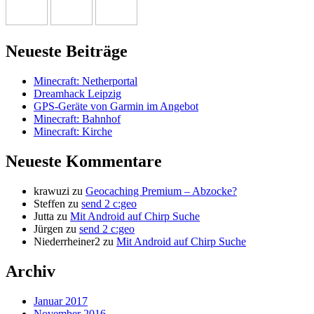
Neueste Beiträge
Minecraft: Netherportal
Dreamhack Leipzig
GPS-Geräte von Garmin im Angebot
Minecraft: Bahnhof
Minecraft: Kirche
Neueste Kommentare
krawuzi
zu
Geocaching Premium – Abzocke?
Steffen
zu
send 2 c:geo
Jutta
zu
Mit Android auf Chirp Suche
Jürgen
zu
send 2 c:geo
Niederrheiner2
zu
Mit Android auf Chirp Suche
Archiv
Januar 2017
November 2016