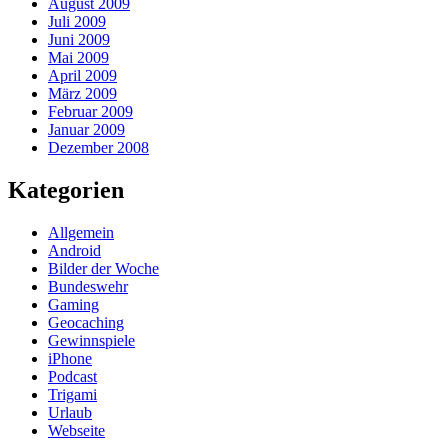
August 2009
Juli 2009
Juni 2009
Mai 2009
April 2009
März 2009
Februar 2009
Januar 2009
Dezember 2008
Kategorien
Allgemein
Android
Bilder der Woche
Bundeswehr
Gaming
Geocaching
Gewinnspiele
iPhone
Podcast
Trigami
Urlaub
Webseite