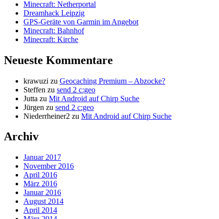
Minecraft: Netherportal
Dreamhack Leipzig
GPS-Geräte von Garmin im Angebot
Minecraft: Bahnhof
Minecraft: Kirche
Neueste Kommentare
krawuzi
zu
Geocaching Premium – Abzocke?
Steffen
zu
send 2 c:geo
Jutta
zu
Mit Android auf Chirp Suche
Jürgen
zu
send 2 c:geo
Niederrheiner2
zu
Mit Android auf Chirp Suche
Archiv
Januar 2017
November 2016
April 2016
März 2016
Januar 2016
August 2014
April 2014
März 2014