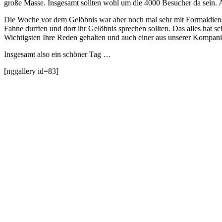
große Masse. Insgesamt sollten wohl um die 4000 Besucher da sein.
Die Woche vor dem Gelöbnis war aber noch mal sehr mit Formaldienst
Fahne durften und dort ihr Gelöbnis sprechen sollten. Das alles ha
Wichtigsten Ihre Reden gehalten und auch einer aus unserer Kompanie,
Insgesamt also ein schöner Tag …
[nggallery id=83]