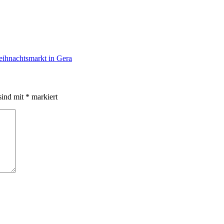
ihnachtsmarkt in Gera
sind mit
*
markiert