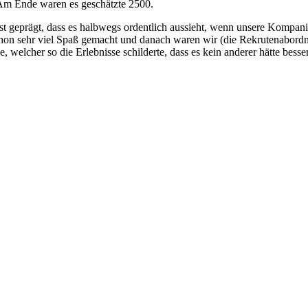
 Am Ende waren es geschätzte 2500.
 geprägt, dass es halbwegs ordentlich aussieht, wenn unsere Kompanie
t schon sehr viel Spaß gemacht und danach waren wir (die Rekrutenabo
 welcher so die Erlebnisse schilderte, dass es kein anderer hätte bes