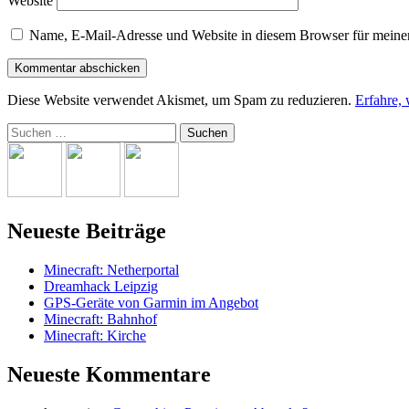
Website
Name, E-Mail-Adresse und Website in diesem Browser für meine
Diese Website verwendet Akismet, um Spam zu reduzieren.
Erfahre,
Suchen
nach:
Neueste Beiträge
Minecraft: Netherportal
Dreamhack Leipzig
GPS-Geräte von Garmin im Angebot
Minecraft: Bahnhof
Minecraft: Kirche
Neueste Kommentare