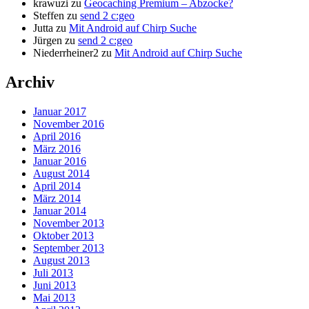
krawuzi
zu
Geocaching Premium – Abzocke?
Steffen
zu
send 2 c:geo
Jutta
zu
Mit Android auf Chirp Suche
Jürgen
zu
send 2 c:geo
Niederrheiner2
zu
Mit Android auf Chirp Suche
Archiv
Januar 2017
November 2016
April 2016
März 2016
Januar 2016
August 2014
April 2014
März 2014
Januar 2014
November 2013
Oktober 2013
September 2013
August 2013
Juli 2013
Juni 2013
Mai 2013