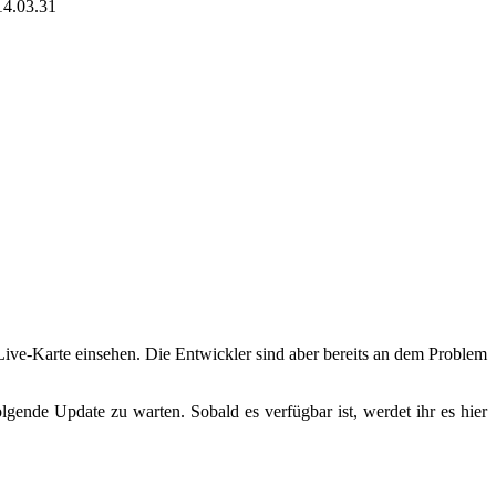
14.03.31
 Live-Karte einsehen. Die Entwickler sind aber bereits an dem Problem
lgende Update zu warten. Sobald es verfügbar ist, werdet ihr es hier