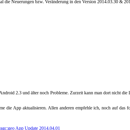
tmal die Neuerungen bzw. Veränderung in den Version 2014.03.30 & 20
r Android 2.3 und älter noch Probleme. Zurzeit kann man dort nicht die
e die App aktualisieren. Allen anderen empfehle ich, noch auf das fo
rag
c:geo App Update 2014.04.01