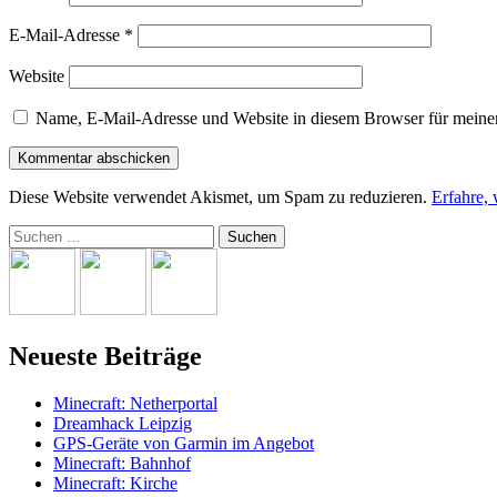
E-Mail-Adresse
*
Website
Name, E-Mail-Adresse und Website in diesem Browser für meine
Diese Website verwendet Akismet, um Spam zu reduzieren.
Erfahre,
Suchen
nach:
Neueste Beiträge
Minecraft: Netherportal
Dreamhack Leipzig
GPS-Geräte von Garmin im Angebot
Minecraft: Bahnhof
Minecraft: Kirche