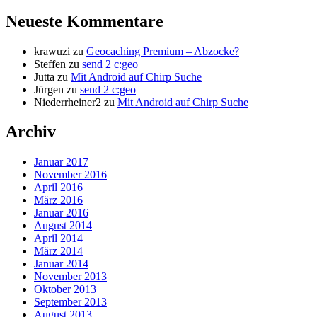
Neueste Kommentare
krawuzi
zu
Geocaching Premium – Abzocke?
Steffen
zu
send 2 c:geo
Jutta
zu
Mit Android auf Chirp Suche
Jürgen
zu
send 2 c:geo
Niederrheiner2
zu
Mit Android auf Chirp Suche
Archiv
Januar 2017
November 2016
April 2016
März 2016
Januar 2016
August 2014
April 2014
März 2014
Januar 2014
November 2013
Oktober 2013
September 2013
August 2013