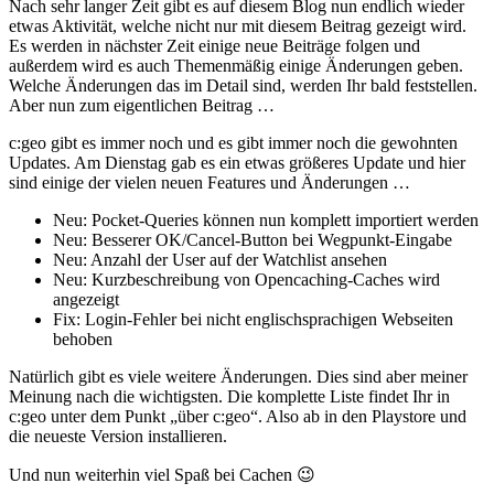
Nach sehr langer Zeit gibt es auf diesem Blog nun endlich wieder
etwas Aktivität, welche nicht nur mit diesem Beitrag gezeigt wird.
Es werden in nächster Zeit einige neue Beiträge folgen und
außerdem wird es auch Themenmäßig einige Änderungen geben.
Welche Änderungen das im Detail sind, werden Ihr bald feststellen.
Aber nun zum eigentlichen Beitrag …
c:geo gibt es immer noch und es gibt immer noch die gewohnten
Updates. Am Dienstag gab es ein etwas größeres Update und hier
sind einige der vielen neuen Features und Änderungen …
Neu: Pocket-Queries können nun komplett importiert werden
Neu: Besserer OK/Cancel-Button bei Wegpunkt-Eingabe
Neu: Anzahl der User auf der Watchlist ansehen
Neu: Kurzbeschreibung von Opencaching-Caches wird
angezeigt
Fix: Login-Fehler bei nicht englischsprachigen Webseiten
behoben
Natürlich gibt es viele weitere Änderungen. Dies sind aber meiner
Meinung nach die wichtigsten. Die komplette Liste findet Ihr in
c:geo unter dem Punkt „über c:geo“. Also ab in den Playstore und
die neueste Version installieren.
Und nun weiterhin viel Spaß bei Cachen 😉