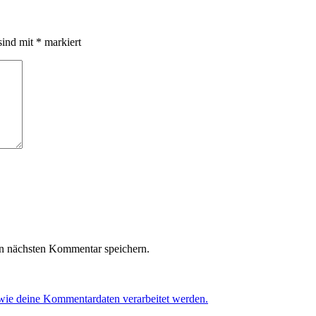
sind mit
*
markiert
n nächsten Kommentar speichern.
 wie deine Kommentardaten verarbeitet werden.