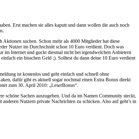
haben. Erst machen sie alles kaputt und dann wollen die auch noch
n.
Aktionen suchen. Schon mehr als 4000 Mitglieder hat diese
eder Nutzer im Durchschnitt schon 10 Euro verdient. Doch was
im Internet und guckt diesmal nicht bei irgendwelchen Anbietern
 einfach ein bisschen Geld ;). Solltest du dann deine 10 Euro verdient
eldung ist kostenlos und geht einfach und schnell ohne
Haken, dafür gibt es aktuell sogar nochmal einen Extra Bonus direkt
stet zum 30. April 2010: „LeserBonus“.
 andere schöne Sachen auszugeben. Und da im Namen Community steckt,
t anderen Nutzern private Nachrichten zu schicken. Also auf geht’s in