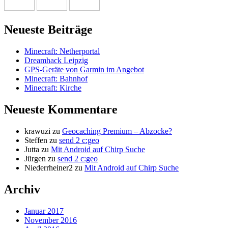
Neueste Beiträge
Minecraft: Netherportal
Dreamhack Leipzig
GPS-Geräte von Garmin im Angebot
Minecraft: Bahnhof
Minecraft: Kirche
Neueste Kommentare
krawuzi
zu
Geocaching Premium – Abzocke?
Steffen
zu
send 2 c:geo
Jutta
zu
Mit Android auf Chirp Suche
Jürgen
zu
send 2 c:geo
Niederrheiner2
zu
Mit Android auf Chirp Suche
Archiv
Januar 2017
November 2016