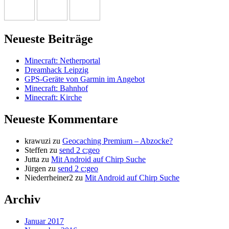
Neueste Beiträge
Minecraft: Netherportal
Dreamhack Leipzig
GPS-Geräte von Garmin im Angebot
Minecraft: Bahnhof
Minecraft: Kirche
Neueste Kommentare
krawuzi
zu
Geocaching Premium – Abzocke?
Steffen
zu
send 2 c:geo
Jutta
zu
Mit Android auf Chirp Suche
Jürgen
zu
send 2 c:geo
Niederrheiner2
zu
Mit Android auf Chirp Suche
Archiv
Januar 2017