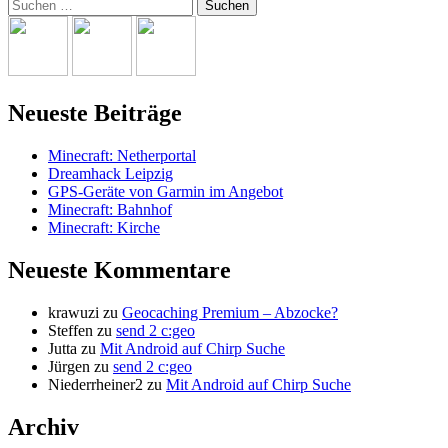
Suchen
nach:
Neueste Beiträge
Minecraft: Netherportal
Dreamhack Leipzig
GPS-Geräte von Garmin im Angebot
Minecraft: Bahnhof
Minecraft: Kirche
Neueste Kommentare
krawuzi
zu
Geocaching Premium – Abzocke?
Steffen
zu
send 2 c:geo
Jutta
zu
Mit Android auf Chirp Suche
Jürgen
zu
send 2 c:geo
Niederrheiner2
zu
Mit Android auf Chirp Suche
Archiv