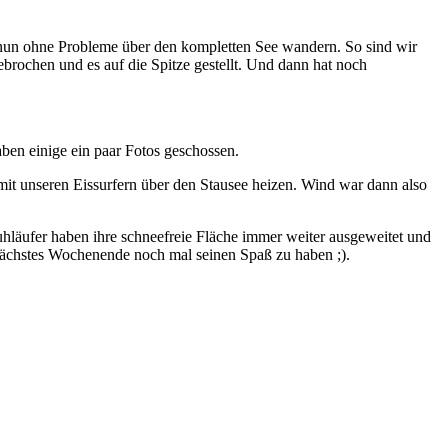
n nun ohne Probleme über den kompletten See wandern. So sind wir
brochen und es auf die Spitze gestellt. Und dann hat noch
en einige ein paar Fotos geschossen.
 mit unseren Eissurfern über den Stausee heizen. Wind war dann also
huhläufer haben ihre schneefreie Fläche immer weiter ausgeweitet und
 nächstes Wochenende noch mal seinen Spaß zu haben ;).