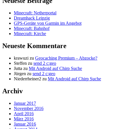
Neueste Beiträge
Minecraft: Netherportal
Dreamhack Leipzig
GPS-Geräte von Garmin im Angebot
Minecraft: Bahnhof
Minecraft: Kirche
Neueste Kommentare
krawuzi
zu
Geocaching Premium – Abzocke?
Steffen
zu
send 2 c:geo
Jutta
zu
Mit Android auf Chirp Suche
Jürgen
zu
send 2 c:geo
Niederrheiner2
zu
Mit Android auf Chirp Suche
Archiv
Januar 2017
November 2016
April 2016
März 2016
Januar 2016