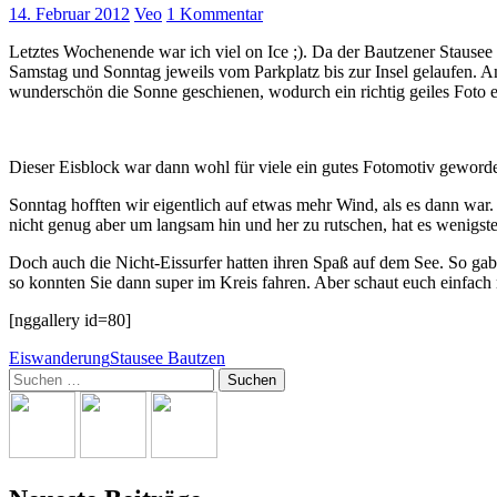
14. Februar 2012
Veo
1 Kommentar
Letztes Wochenende war ich viel on Ice ;). Da der Bautzener Stause
Samstag und Sonntag jeweils vom Parkplatz bis zur Insel gelaufen. A
wunderschön die Sonne geschienen, wodurch ein richtig geiles Foto 
Dieser Eisblock war dann wohl für viele ein gutes Fotomotiv gewor
Sonntag hofften wir eigentlich auf etwas mehr Wind, als es dann war.
nicht genug aber um langsam hin und her zu rutschen, hat es wenigste
Doch auch die Nicht-Eissurfer hatten ihren Spaß auf dem See. So gab e
so konnten Sie dann super im Kreis fahren. Aber schaut euch einfach
[nggallery id=80]
Eiswanderung
Stausee Bautzen
Suchen
nach: