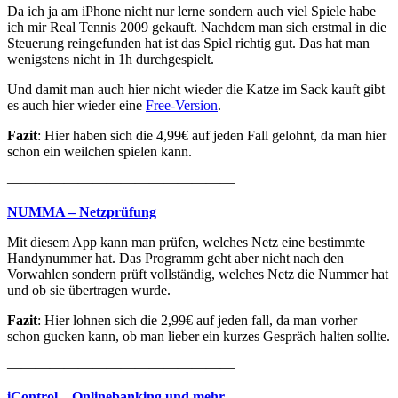
Da ich ja am iPhone nicht nur lerne sondern auch viel Spiele habe
ich mir Real Tennis 2009 gekauft. Nachdem man sich erstmal in die
Steuerung reingefunden hat ist das Spiel richtig gut. Das hat man
wenigstens nicht in 1h durchgespielt.
Und damit man auch hier nicht wieder die Katze im Sack kauft gibt
es auch hier wieder eine
Free-Version
.
Fazit
: Hier haben sich die 4,99€ auf jeden Fall gelohnt, da man hier
schon ein weilchen spielen kann.
————————————————
NUMMA – Netzprüfung
Mit diesem App kann man prüfen, welches Netz eine bestimmte
Handynummer hat. Das Programm geht aber nicht nach den
Vorwahlen sondern prüft vollständig, welches Netz die Nummer hat
und ob sie übertragen wurde.
Fazit
: Hier lohnen sich die 2,99€ auf jeden fall, da man vorher
schon gucken kann, ob man lieber ein kurzes Gespräch halten sollte.
————————————————
iControl – Onlinebanking und mehr