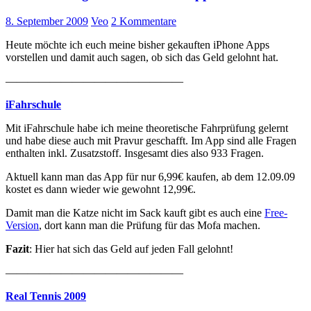
8. September 2009
Veo
2 Kommentare
Heute möchte ich euch meine bisher gekauften iPhone Apps
vorstellen und damit auch sagen, ob sich das Geld gelohnt hat.
————————————————
iFahrschule
Mit iFahrschule habe ich meine theoretische Fahrprüfung gelernt
und habe diese auch mit Pravur geschafft. Im App sind alle Fragen
enthalten inkl. Zusatzstoff. Insgesamt dies also 933 Fragen.
Aktuell kann man das App für nur 6,99€ kaufen, ab dem 12.09.09
kostet es dann wieder wie gewohnt 12,99€.
Damit man die Katze nicht im Sack kauft gibt es auch eine
Free-
Version
, dort kann man die Prüfung für das Mofa machen.
Fazit
: Hier hat sich das Geld auf jeden Fall gelohnt!
————————————————
Real Tennis 2009