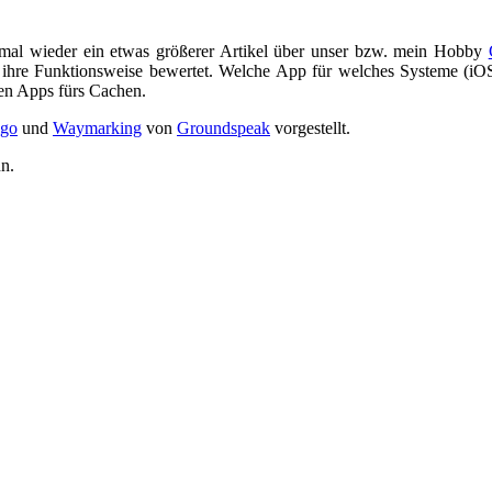
 mal wieder ein etwas größerer Artikel über unser bzw. mein Hobby
uf ihre Funktionsweise bewertet. Welche App für welches Systeme (i
en Apps fürs Cachen.
igo
und
Waymarking
von
Groundspeak
vorgestellt.
nn.