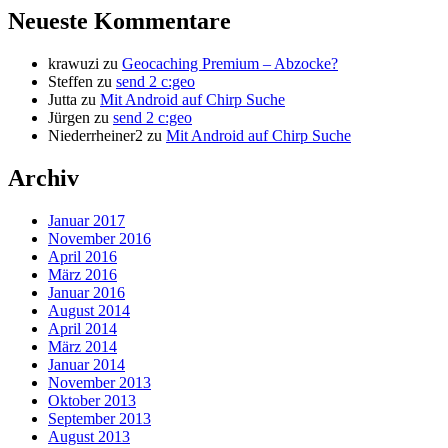
Neueste Kommentare
krawuzi
zu
Geocaching Premium – Abzocke?
Steffen
zu
send 2 c:geo
Jutta
zu
Mit Android auf Chirp Suche
Jürgen
zu
send 2 c:geo
Niederrheiner2
zu
Mit Android auf Chirp Suche
Archiv
Januar 2017
November 2016
April 2016
März 2016
Januar 2016
August 2014
April 2014
März 2014
Januar 2014
November 2013
Oktober 2013
September 2013
August 2013