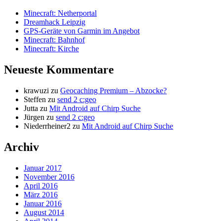
Minecraft: Netherportal
Dreamhack Leipzig
GPS-Geräte von Garmin im Angebot
Minecraft: Bahnhof
Minecraft: Kirche
Neueste Kommentare
krawuzi
zu
Geocaching Premium – Abzocke?
Steffen
zu
send 2 c:geo
Jutta
zu
Mit Android auf Chirp Suche
Jürgen
zu
send 2 c:geo
Niederrheiner2
zu
Mit Android auf Chirp Suche
Archiv
Januar 2017
November 2016
April 2016
März 2016
Januar 2016
August 2014