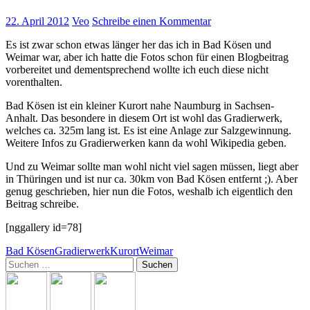
22. April 2012
Veo
Schreibe einen Kommentar
Es ist zwar schon etwas länger her das ich in Bad Kösen und
Weimar war, aber ich hatte die Fotos schon für einen Blogbeitrag
vorbereitet und dementsprechend wollte ich euch diese nicht
vorenthalten.
Bad Kösen ist ein kleiner Kurort nahe Naumburg in Sachsen-
Anhalt. Das besondere in diesem Ort ist wohl das Gradierwerk,
welches ca. 325m lang ist. Es ist eine Anlage zur Salzgewinnung.
Weitere Infos zu Gradierwerken kann da wohl Wikipedia geben.
Und zu Weimar sollte man wohl nicht viel sagen müssen, liegt aber
in Thüringen und ist nur ca. 30km von Bad Kösen entfernt ;). Aber
genug geschrieben, hier nun die Fotos, weshalb ich eigentlich den
Beitrag schreibe.
[nggallery id=78]
Bad Kösen
Gradierwerk
Kurort
Weimar
Suchen
nach: