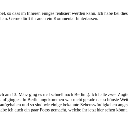
ibel, so dass im Inneren einiges realisiert werden kann. Ich habe bei
l an. Gerne dürft ihr auch ein Kommentar hinterlassen.
ich am 13. März ging es mal schnell nach Berlin ;). Ich hatte zwei Z
d auf ging es. In Berlin angekommen war nicht gerade das schönste We
ht aufgehalten und so sind wir einige bekannte Sehenswürdigkeiten an
abe ich auch ein paar Fotos gemacht, welche ihr jetzt hier sehen könn