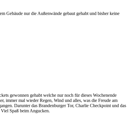
 diesem Gebäude nur die Außenwände gebaut gehabt und bisher keine
ugtickets gewonnen gehabt welche nur noch für dieses Wochenende
tter, immer mal wieder Regen, Wind und alles, was die Freude am
gegangen. Darunter das Brandenburger Tor, Charlie Checkpoint und das
t. Viel Spaß beim Angucken.