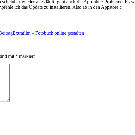
scheinbar wieder alles läuft, geht auch die App ohne Probleme. Es wu
ehle ich das Update zu installieren. Also ab in den Appstore ;).
Beitrag
Extrafilm – Fotobuch online gestalten
sind mit
*
markiert