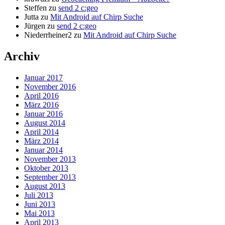
Steffen
zu
send 2 c:geo
Jutta
zu
Mit Android auf Chirp Suche
Jürgen
zu
send 2 c:geo
Niederrheiner2
zu
Mit Android auf Chirp Suche
Archiv
Januar 2017
November 2016
April 2016
März 2016
Januar 2016
August 2014
April 2014
März 2014
Januar 2014
November 2013
Oktober 2013
September 2013
August 2013
Juli 2013
Juni 2013
Mai 2013
April 2013