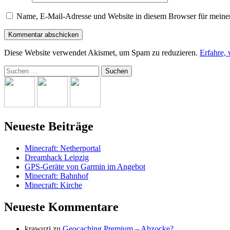
Name, E-Mail-Adresse und Website in diesem Browser für meine
Diese Website verwendet Akismet, um Spam zu reduzieren.
Erfahre,
Suchen
nach:
Neueste Beiträge
Minecraft: Netherportal
Dreamhack Leipzig
GPS-Geräte von Garmin im Angebot
Minecraft: Bahnhof
Minecraft: Kirche
Neueste Kommentare
krawuzi
zu
Geocaching Premium – Abzocke?