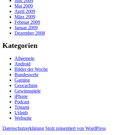
Juni 2009
Mai 2009
April 2009
März 2009
Februar 2009
Januar 2009
Dezember 2008
Kategorien
Allgemein
Android
Bilder der Woche
Bundeswehr
Gaming
Geocaching
Gewinnspiele
iPhone
Podcast
Trigami
Urlaub
Webseite
Datenschutzerklärung
Stolz präsentiert von WordPress