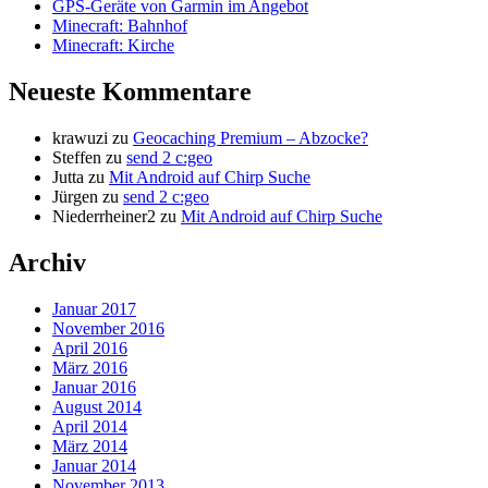
GPS-Geräte von Garmin im Angebot
Minecraft: Bahnhof
Minecraft: Kirche
Neueste Kommentare
krawuzi
zu
Geocaching Premium – Abzocke?
Steffen
zu
send 2 c:geo
Jutta
zu
Mit Android auf Chirp Suche
Jürgen
zu
send 2 c:geo
Niederrheiner2
zu
Mit Android auf Chirp Suche
Archiv
Januar 2017
November 2016
April 2016
März 2016
Januar 2016
August 2014
April 2014
März 2014
Januar 2014
November 2013