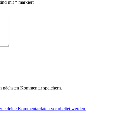
sind mit
*
markiert
n nächsten Kommentar speichern.
 wie deine Kommentardaten verarbeitet werden.