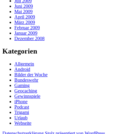
Juli 2009
Juni 2009
Mai 2009
April 2009
März 2009
Februar 2009
Januar 2009
Dezember 2008
Kategorien
Allgemein
Android
Bilder der Woche
Bundeswehr
Gaming
Geocaching
Gewinnspiele
iPhone
Podcast
Trigami
Urlaub
Webseite
Datenschutzerklärung
Stolz präsentiert von WordPress