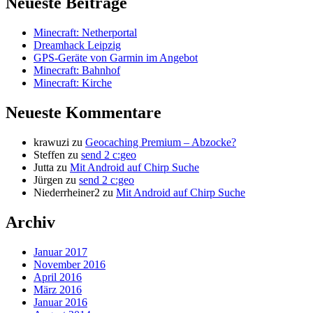
Neueste Beiträge
Minecraft: Netherportal
Dreamhack Leipzig
GPS-Geräte von Garmin im Angebot
Minecraft: Bahnhof
Minecraft: Kirche
Neueste Kommentare
krawuzi
zu
Geocaching Premium – Abzocke?
Steffen
zu
send 2 c:geo
Jutta
zu
Mit Android auf Chirp Suche
Jürgen
zu
send 2 c:geo
Niederrheiner2
zu
Mit Android auf Chirp Suche
Archiv
Januar 2017
November 2016
April 2016
März 2016
Januar 2016