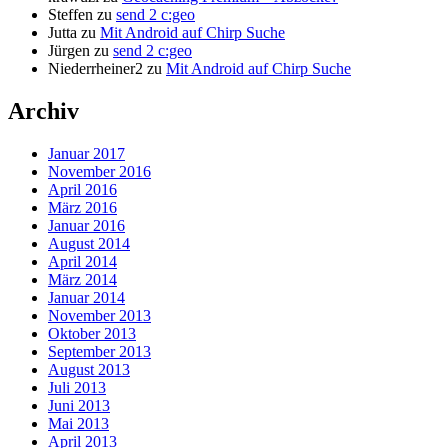
Steffen
zu
send 2 c:geo
Jutta
zu
Mit Android auf Chirp Suche
Jürgen
zu
send 2 c:geo
Niederrheiner2
zu
Mit Android auf Chirp Suche
Archiv
Januar 2017
November 2016
April 2016
März 2016
Januar 2016
August 2014
April 2014
März 2014
Januar 2014
November 2013
Oktober 2013
September 2013
August 2013
Juli 2013
Juni 2013
Mai 2013
April 2013