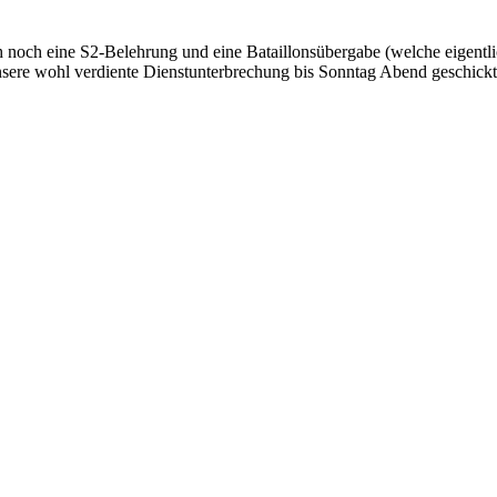
ich noch eine S2-Belehrung und eine Bataillonsübergabe (welche eigen
 unsere wohl verdiente Dienstunterbrechung bis Sonntag Abend geschickt