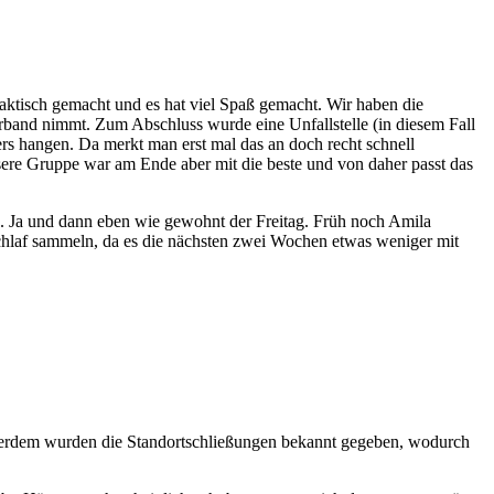
raktisch gemacht und es hat viel Spaß gemacht. Wir haben die
band nimmt. Zum Abschluss wurde eine Unfallstelle (in diesem Fall
rs hangen. Da merkt man erst mal das an doch recht schnell
sere Gruppe war am Ende aber mit die beste und von daher passt das
). Ja und dann eben wie gewohnt der Freitag. Früh noch Amila
laf sammeln, da es die nächsten zwei Wochen etwas weniger mit
 Außerdem wurden die Standortschließungen bekannt gegeben, wodurch