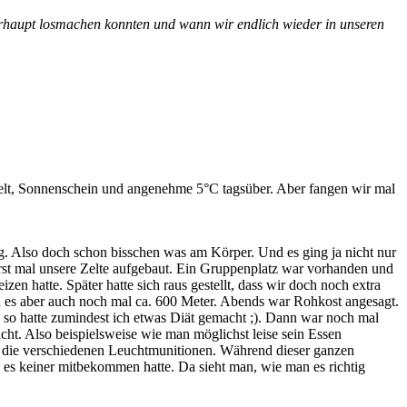
erhaupt losmachen konnten und wann wir endlich wieder in unseren
ielt, Sonnenschein und angenehme 5°C tagsüber. Aber fangen wir mal
. Also doch schon bisschen was am Körper. Und es ging ja nicht nur
st mal unsere Zelte aufgebaut. Ein Gruppenplatz war vorhanden und
hatte. Später hatte sich raus gestellt, dass wir doch noch extra
n es aber auch noch mal ca. 600 Meter. Abends war Rohkost angesagt.
 so hatte zumindest ich etwas Diät gemacht ;). Dann war noch mal
cht. Also beispielsweise wie man möglichst leise sein Essen
h die verschiedenen Leuchtmunitionen. Während dieser ganzen
d es keiner mitbekommen hatte. Da sieht man, wie man es richtig