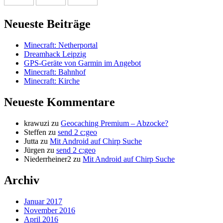
Neueste Beiträge
Minecraft: Netherportal
Dreamhack Leipzig
GPS-Geräte von Garmin im Angebot
Minecraft: Bahnhof
Minecraft: Kirche
Neueste Kommentare
krawuzi
zu
Geocaching Premium – Abzocke?
Steffen
zu
send 2 c:geo
Jutta
zu
Mit Android auf Chirp Suche
Jürgen
zu
send 2 c:geo
Niederrheiner2
zu
Mit Android auf Chirp Suche
Archiv
Januar 2017
November 2016
April 2016