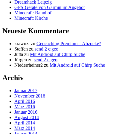
Dreamhack Leipzig
GPS-Geräte von Garmin im Angebot
Minecraft: Bahnhof
Minecraft: Kirche
Neueste Kommentare
krawuzi
zu
Geocaching Premium – Abzocke?
Steffen
zu
send 2 c:geo
Jutta
zu
Mit Android auf Chirp Suche
Jürgen
zu
send 2 c:geo
Niederrheiner2
zu
Mit Android auf Chirp Suche
Archiv
Januar 2017
November 2016
April 2016
März 2016
Januar 2016
August 2014
April 2014
März 2014
Januar 2014