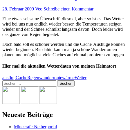
28. Februar 2009
Veo
Schreibe einen Kommentar
Eine etwas seltsame Überschrift diesmal, aber so ist es. Das Wetter
wird bei uns nun endlich wieder besser, die Temperaturen steigen
wieder und der Schnee schmilzt langsam davon. Doch leider wird
das ganze von Regen begleitet.
Doch bald soll es schöner werden und die Cache-Ausflüge können
wieder beginnen. Bis dahin kann man ja schöne Wanderrouten
planen und möglichst viele Caches auf einmal probieren zu loggen.
Hier mal die aktuellen Wetterdaten von meinen Heimatort
ausflug
Cache
Regen
wanderroute
wärme
Wetter
Suchen
nach:
Neueste Beiträge
Minecraft: Netherportal