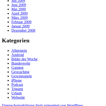
Juli 2009
Juni 2009
Mai 2009
April 2009
März 2009
Februar 2009
Januar 2009
Dezember 2008
Kategorien
Allgemein
Android
Bilder der Woche
Bundeswehr
Gaming
Geocaching
Gewinnspiele
iPhone
Podcast
Trigami
Urlaub
Webseite
Datenschutzerklärung
Stolz präsentiert von WordPress