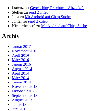
krawuzi
zu
Geocaching Premium – Abzocke?
Steffen
zu
send 2 c:geo
Jutta
zu
Mit Android auf Chirp Suche
Jürgen
zu
send 2 c:geo
Niederrheiner2
zu
Mit Android auf Chirp Suche
Archiv
Januar 2017
November 2016
April 2016
März 2016
Januar 2016
August 2014
April 2014
März 2014
Januar 2014
November 2013
Oktober 2013
September 2013
August 2013
Juli 2013
Juni 2013