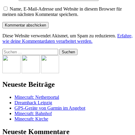
Name, E-Mail-Adresse und Website in diesem Browser für
meinen nächsten Kommentar speichern.
Diese Website verwendet Akismet, um Spam zu reduzieren.
Erfahre,
wie deine Kommentardaten verarbeitet werden.
Suchen
nach:
Neueste Beiträge
Minecraft: Netherportal
Dreamhack Leipzig
GPS-Geräte von Garmin im Angebot
Minecraft: Bahnhof
Minecraft: Kirche
Neueste Kommentare