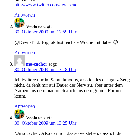
http://www.twitter.com/devilsend
Antworten
Veolore
sagt:
30. Oktober 2009 um 12:59 Uhr
@DevilsEnd: Jop, ok bist nächste Woche mit dabei 😉
Antworten
mo-cacher
sagt:
30. Oktober 2009 um 13:18 Uhr
Ich twittere nur im Schreibmodus, also ich les das ganz Zeug
nicht, da fehlt mir auf Dauer der Nerv zu, aber unter dem
Namen aus dem man mich auch aus dem grünen Forum
kennt.
Antworten
Veolore
sagt:
30. Oktober 2009 um 13:25 Uhr
@mo-cacher: Also darf ich das so verstehen, dass ich dich