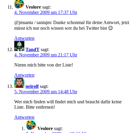
Veolore
sagt:
4. November 2009 um 17:37 Uhr
@jmsanta / santajm: Danke schonmal für deine Antwort, jetzt
müsst ich nur noch wissen wer du bei Twitter bist 😉
Antworten
TandT
sagt:
4. November 2009 um 21:17 Uhr
Nimm mich bitte von der Liste!
Antworten
neirolf
sagt:
5. November 2009 um 14:48 Uhr
Wer mich finden will findet mich und braucht dafür keine
Liste. Bitte entfernen!
Antworten
Veolore
sagt: