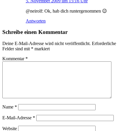
5. November 2009 um 15:16 Uhr
@neirolf: Ok, hab dich runtergenommen 😉
Antworten
Schreibe einen Kommentar
Deine E-Mail-Adresse wird nicht veröffentlicht.
Erforderliche
Felder sind mit
*
markiert
Kommentar
*
Name
*
E-Mail-Adresse
*
Website